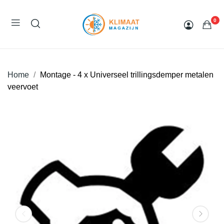
0
Home
Montage - 4 x Universeel trillingsdemper metalen
veervoet