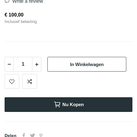
Write a review
€ 100,00
Inclusief belasting
In Winkelwagen
Nu Kopen
Delen