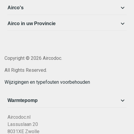

Airco's

Airco in uw Provincie
Copyright © 2026 Aircodoc.
All Rights Reserved.
Wijzigingen en typefouten voorbehouden

Warmtepomp
Aircodoc.nl
Lassuslaan 20
8031XE Zwolle