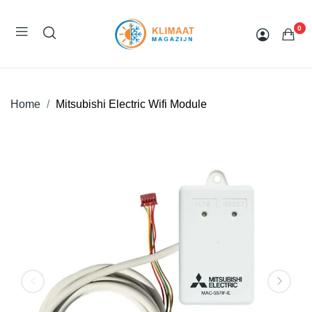
0
Home
Mitsubishi Electric Wifi Module
Aanbieding!