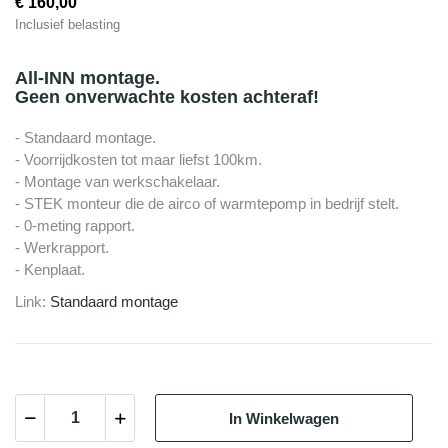
€ 160,00
Inclusief belasting
All-INN montage.
Geen onverwachte kosten achteraf!
- Standaard montage.
- Voorrijdkosten tot maar liefst 100km.
- Montage van werkschakelaar.
- STEK monteur die de airco of warmtepomp in bedrijf stelt.
- 0-meting rapport.
- Werkrapport.
- Kenplaat.
Link:
Standaard montage
In Winkelwagen