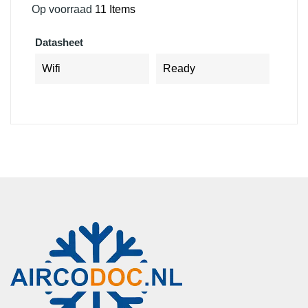
Op voorraad
11 Items
Datasheet
Wifi
Ready