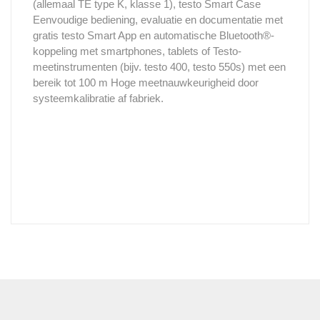
(allemaal TE type K, klasse 1), testo Smart Case
Eenvoudige bediening, evaluatie en documentatie met
gratis testo Smart App en automatische Bluetooth®-
koppeling met smartphones, tablets of Testo-
meetinstrumenten (bijv. testo 400, testo 550s) met een
bereik tot 100 m Hoge meetnauwkeurigheid door
systeemkalibratie af fabriek.