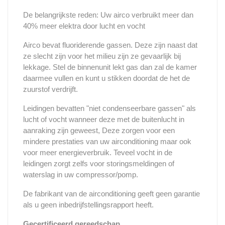
De belangrijkste reden: Uw airco verbruikt meer dan
40% meer elektra door lucht en vocht
Airco bevat fluoriderende gassen. Deze zijn naast dat
ze slecht zijn voor het milieu zijn ze gevaarlijk bij
lekkage. Stel de binnenunit lekt gas dan zal de kamer
daarmee vullen en kunt u stikken doordat de het de
zuurstof verdrijft.
Leidingen bevatten "niet condenseerbare gassen" als
lucht of vocht wanneer deze met de buitenlucht in
aanraking zijn geweest, Deze zorgen voor een
mindere prestaties van uw airconditioning maar ook
voor meer energieverbruik. Teveel vocht in de
leidingen zorgt zelfs voor storingsmeldingen of
waterslag in uw compressor/pomp.
De fabrikant van de airconditioning geeft geen garantie
als u geen inbedrijfstellingsrapport heeft.
Gecertificeerd gereedschap