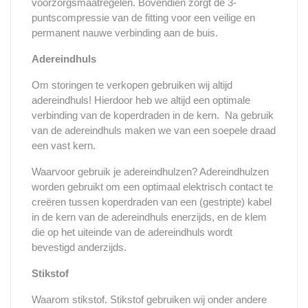
voorzorgsmaatregelen. Bovendien zorgt de 3-
puntscompressie van de fitting voor een veilige en
permanent nauwe verbinding aan de buis.
Adereindhuls
Om storingen te verkopen gebruiken wij altijd
adereindhuls! Hierdoor heb we altijd een optimale
verbinding van de koperdraden in de kern. Na gebruik
van de adereindhuls maken we van een soepele draad
een vast kern.
Waarvoor gebruik je adereindhulzen? Adereindhulzen
worden gebruikt om een optimaal elektrisch contact te
creëren tussen koperdraden van een (gestripte) kabel
in de kern van de adereindhuls enerzijds, en de klem
die op het uiteinde van de adereindhuls wordt
bevestigd anderzijds.
Stikstof
Waarom stikstof. Stikstof gebruiken wij onder andere