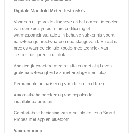
Digitale Manifold Meter Testo 557s
Voor een uitgebreide diagnose en het correct inregelen
van een koelsysteem, airconditioning of
warmtepompinstallatie zijn behalve vakkennis vooral
nauwkeurige meetwaarden doorslaggevend. En dat is
precies waar de digitale koude-meettechniek van
Testo sinds jaren in uitblinkt:
Aanzienlijk exactere meetresultaten met altijd even
grote nauwkeurigheid als met analoge manifolds
Permanente actualisering van de koelmiddelen
Automatische berekening van bepalende
installatieparameters
Comfortabele bediening van manifold en testo Smart
Probes met app en bluetooth
Vacuumpomp