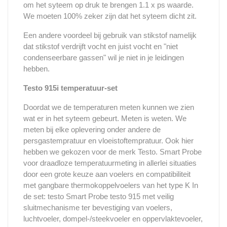
om het syteem op druk te brengen 1.1 x ps waarde.
We moeten 100% zeker zijn dat het syteem dicht zit.
Een andere voordeel bij gebruik van stikstof namelijk
dat stikstof verdrijft vocht en juist vocht en "niet
condenseerbare gassen" wil je niet in je leidingen
hebben.
Testo 915i temperatuur-set
Doordat we de temperaturen meten kunnen we zien
wat er in het syteem gebeurt. Meten is weten.
We
meten bij elke oplevering onder andere de
persgastempratuur en vloeistoftempratuur. Ook hier
hebben we gekozen voor de merk Testo. Smart Probe
voor draadloze temperatuurmeting in allerlei situaties
door een grote keuze aan voelers en compatibiliteit
met gangbare thermokoppelvoelers van het type K In
de set: testo Smart Probe testo 915 met veilig
sluitmechanisme ter bevestiging van voelers,
luchtvoeler, dompel-/steekvoeler en oppervlaktevoeler,