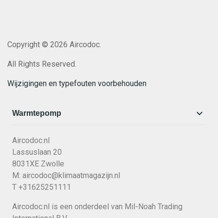
Copyright © 2026 Aircodoc.
All Rights Reserved.
Wijzigingen en typefouten voorbehouden

Warmtepomp
Aircodoc.nl
Lassuslaan 20
8031XE Zwolle
M:
aircodoc@klimaatmagazijn.nl
T +31625251111
Aircodoc.nl is een onderdeel van Mil-Noah Trading