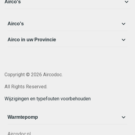

Airco's

Airco's

Airco in uw Provincie
Copyright © 2026 Aircodoc.
All Rights Reserved.
Wijzigingen en typefouten voorbehouden

Warmtepomp
Aircodoc.nl