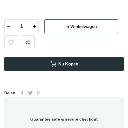
In Winkelwagen
Nu Kopen
Delen
Guarantee safe & secure checkout