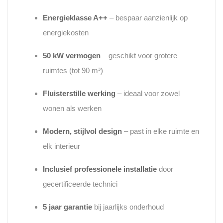
Energieklasse A++
– bespaar aanzienlijk op
energiekosten
50 kW vermogen
– geschikt voor grotere
ruimtes (tot 90 m³)
Fluisterstille werking
– ideaal voor zowel
wonen als werken
Modern, stijlvol design
– past in elke ruimte en
elk interieur
Inclusief professionele installatie
door
gecertificeerde technici
5 jaar garantie
bij jaarlijks onderhoud