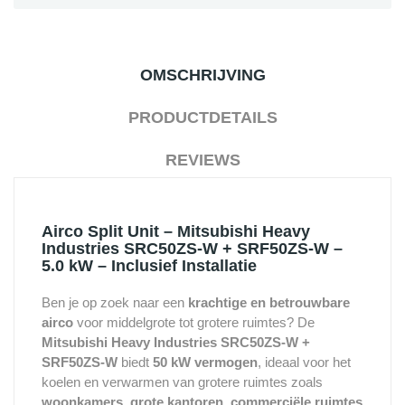
OMSCHRIJVING
PRODUCTDETAILS
REVIEWS
Airco Split Unit – Mitsubishi Heavy
Industries SRC50ZS-W + SRF50ZS-W –
5.0 kW – Inclusief Installatie
Ben je op zoek naar een
krachtige en betrouwbare
airco
voor middelgrote tot grotere ruimtes? De
Mitsubishi Heavy Industries SRC50ZS-W +
SRF50ZS-W
biedt
50 kW vermogen
, ideaal voor het
koelen en verwarmen van grotere ruimtes zoals
woonkamers, grote kantoren, commerciële ruimtes