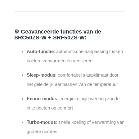
⚙️
Geavanceerde functies van de
SRC50ZS-W + SRF50ZS-W:
Auto-functie
: automatische aanpassing tussen
koelen, verwarmen en ventileren
Sleep-modus
: comfortabel slaapklimaat door
het geleidelijk aanpassen van de temperatuur
Econo-modus
: energiezuinige werking zonder
in te boeten op comfort
Turbo-modus
: snelle koeling of verwarming van
grotere ruimtes