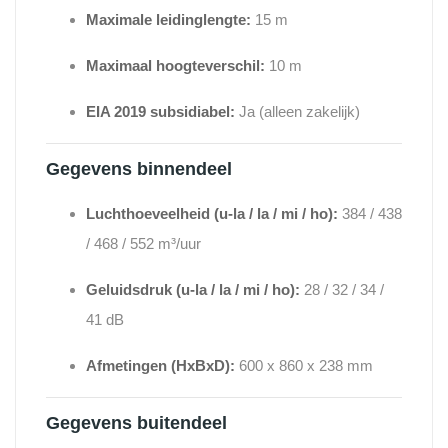
Maximale leidinglengte:
15 m
Maximaal hoogteverschil:
10 m
EIA 2019 subsidiabel:
Ja (alleen zakelijk)
Gegevens binnendeel
Luchthoeveelheid (u-la / la / mi / ho):
384 / 438
/ 468 / 552 m³/uur
Geluidsdruk (u-la / la / mi / ho):
28 / 32 / 34 /
41 dB
Afmetingen (HxBxD):
600 x 860 x 238 mm
Gegevens buitendeel