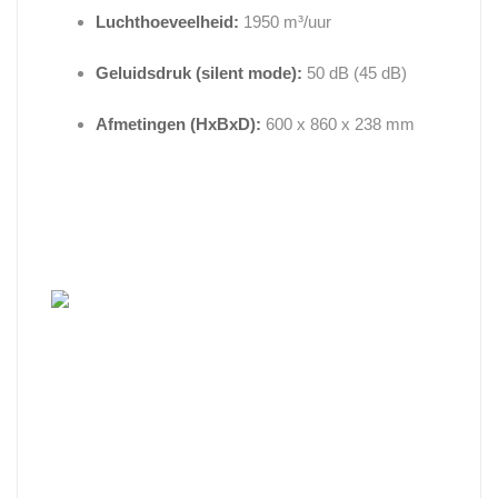
Luchthoeveelheid:
1950 m³/uur
Geluidsdruk (silent mode):
50 dB (45 dB)
Afmetingen (HxBxD):
600 x 860 x 238 mm