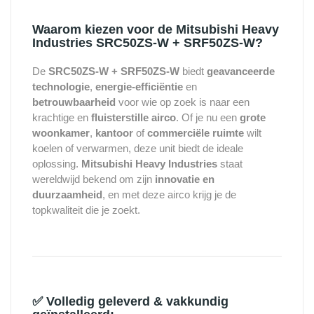
Waarom kiezen voor de Mitsubishi Heavy
Industries SRC50ZS-W + SRF50ZS-W?
De
SRC50ZS-W + SRF50ZS-W
biedt
geavanceerde
technologie
,
energie-efficiëntie
en
betrouwbaarheid
voor wie op zoek is naar een
krachtige en
fluisterstille airco
. Of je nu een
grote
woonkamer
,
kantoor
of
commerciële ruimte
wilt
koelen of verwarmen, deze unit biedt de ideale
oplossing.
Mitsubishi Heavy Industries
staat
wereldwijd bekend om zijn
innovatie en
duurzaamheid
, en met deze airco krijg je de
topkwaliteit die je zoekt.
✅
Volledig geleverd & vakkundig