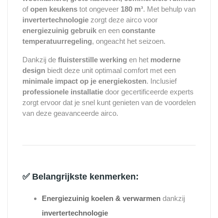
of
open keukens
tot ongeveer
180 m³
. Met behulp van
invertertechnologie
zorgt deze airco voor
energiezuinig gebruik
en een
constante
temperatuurregeling
, ongeacht het seizoen.
Dankzij de
fluisterstille werking
en het
moderne
design
biedt deze unit optimaal comfort met een
minimale impact op je energiekosten
. Inclusief
professionele installatie
door gecertificeerde experts
zorgt ervoor dat je snel kunt genieten van de voordelen
van deze geavanceerde airco.
✅
Belangrijkste kenmerken:
Energiezuinig koelen & verwarmen
dankzij
invertertechnologie