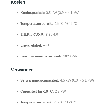
Koelen
Koelcapaciteit:
3.5 kW (0,9 ~ 4,1 kW)
Temperatuurbereik:
-15 °C / +46 °C
E.E.R. / C.O.P.:
3,9 / 4,0
Energielabel:
A++
Jaarlijks energieverbruik:
182 kWh
Verwarmen
Verwarmingscapaciteit:
4,5 kW (0,9 ~ 5,1 kW)
Capaciteit bij -10 °C:
2,7 kW
Temperatuurbereik:
-15 °C / +24 °C