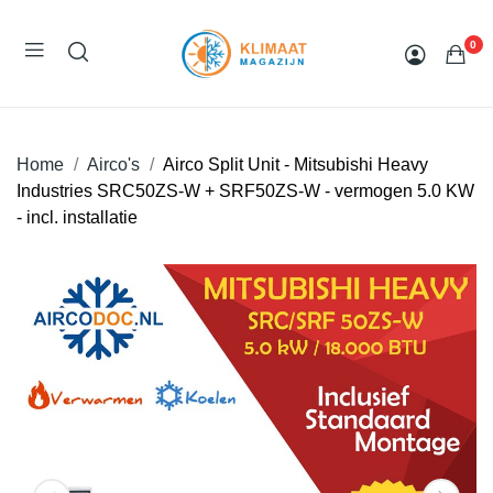
0
Home
Airco's
Airco Split Unit - Mitsubishi Heavy
Industries SRC50ZS-W + SRF50ZS-W - vermogen 5.0 KW
- incl. installatie