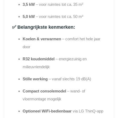
3,5 kW
– voor ruimtes tot ca. 35 m²
5,0 kW
– voor ruimtes tot ca. 50 m²
✅ Belangrijkste kenmerken:
Koelen & verwarmen
– comfort het hele jaar
door
R32 koudemiddel
– energiezuinig en
milieuvriendelijk
Stille werking
– vanaf slechts 19 dB(A)
Compact consolemodel
– wand- of
vloermontage mogelijk
Optioneel WiFi-bedienbaar
via LG ThinQ-app