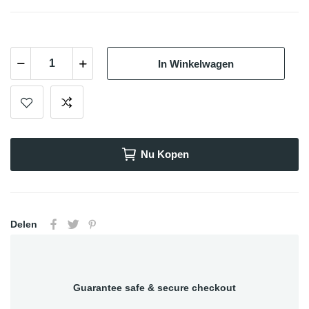
In Winkelwagen
Nu Kopen
Delen
Guarantee safe & secure checkout