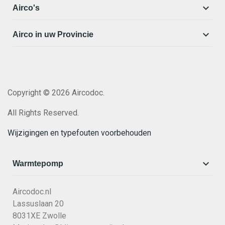

Airco's

Airco in uw Provincie
Copyright © 2026 Aircodoc.
All Rights Reserved.
Wijzigingen en typefouten voorbehouden

Warmtepomp
Aircodoc.nl
Lassuslaan 20
8031XE Zwolle