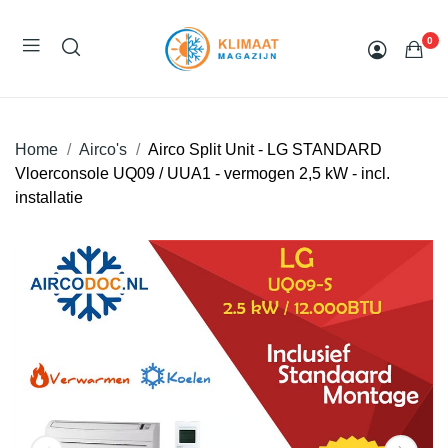
0
Home
Airco's
Airco Split Unit - LG STANDARD
Vloerconsole UQ09 / UUA1 - vermogen 2,5 kW - incl.
installatie