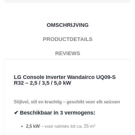
OMSCHRIJVING
PRODUCTDETAILS
REVIEWS
LG Console Inverter Wandairco UQ09-S
R32 – 2,5 / 3,5 / 5,0 kW
Stijlvol, stil en krachtig – geschikt voor elk seizoen
✔ Beschikbaar in 3 vermogens:
2,5 kW
– voor ruimtes tot ca. 25 m²