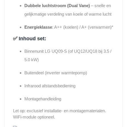
Dubbele luchtstroom (Dual Vane)
– snelle en
gelijkmatige verdeling van koele of warme lucht
Energieklasse
: A++ (koelen) / A+ (verwarmen)*
✅ Inhoud set:
Binnenunit LG UQ09-S (of UQ12/UQ18 bij 3.5 /
5.0 kW)
Buitendeel (inverter warmtepomp)
Infrarood afstandsbediening
Montagehandleiding
Let op: exclusief installatie- en montagematerialen.
WiFi-module optioneel.