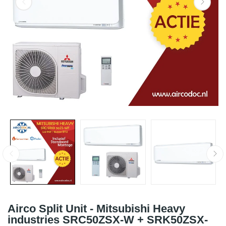
Airco Split Unit - Mitsubishi Heavy
industries SRC50ZSX-W + SRK50ZSX-