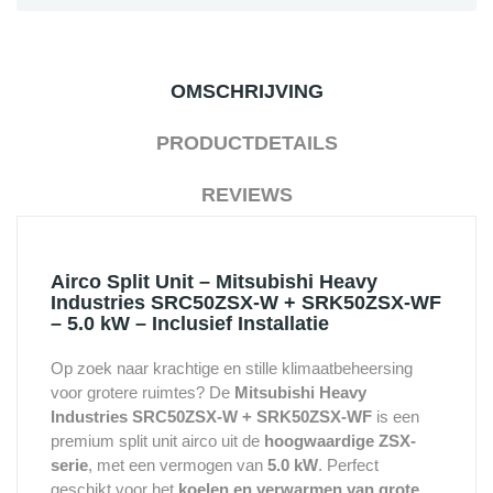
OMSCHRIJVING
PRODUCTDETAILS
REVIEWS
Airco Split Unit – Mitsubishi Heavy
Industries SRC50ZSX-W + SRK50ZSX-WF
– 5.0 kW – Inclusief Installatie
Op zoek naar krachtige en stille klimaatbeheersing
voor grotere ruimtes? De
Mitsubishi Heavy
Industries SRC50ZSX-W + SRK50ZSX-WF
is een
premium split unit airco uit de
hoogwaardige ZSX-
serie
, met een vermogen van
5.0 kW
. Perfect
geschikt voor het
koelen en verwarmen van grote