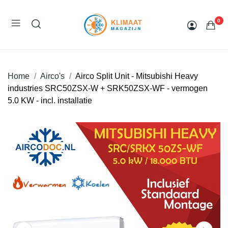
0
Home
Airco's
Airco Split Unit - Mitsubishi Heavy
industries SRC50ZSX-W + SRK50ZSX-WF - vermogen
5.0 KW - incl. installatie