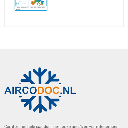
Comfort het hele jaar door, met onze airco’s en warmtepompen