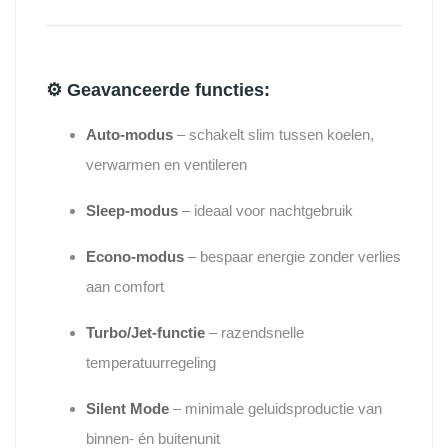
⚙️
Geavanceerde functies:
Auto-modus
– schakelt slim tussen koelen,
verwarmen en ventileren
Sleep-modus
– ideaal voor nachtgebruik
Econo-modus
– bespaar energie zonder verlies
aan comfort
Turbo/Jet-functie
– razendsnelle
temperatuurregeling
Silent Mode
– minimale geluidsproductie van
binnen- én buitenunit