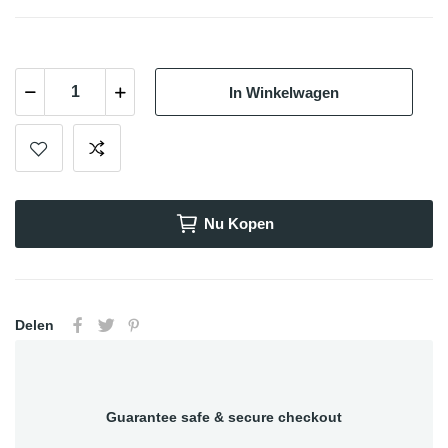
In Winkelwagen
Nu Kopen
Delen
Guarantee safe & secure checkout