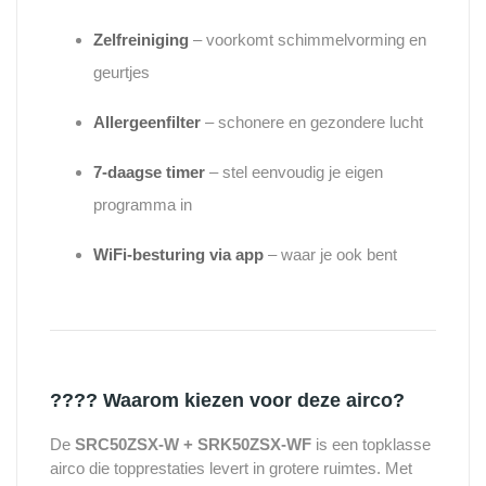
Zelfreiniging
– voorkomt schimmelvorming en
geurtjes
Allergeenfilter
– schonere en gezondere lucht
7-daagse timer
– stel eenvoudig je eigen
programma in
WiFi-besturing via app
– waar je ook bent
????
Waarom kiezen voor deze airco?
De
SRC50ZSX-W + SRK50ZSX-WF
is een topklasse
airco die topprestaties levert in grotere ruimtes. Met