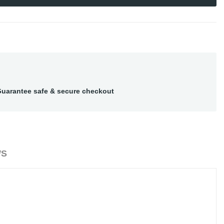
uarantee safe & secure checkout
WS