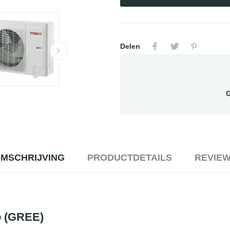
Delen
G
MSCHRIJVING
PRODUCTDETAILS
REVIE
o (GREE)