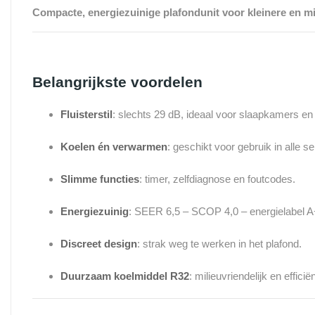
Compacte, energiezuinige plafondunit voor kleinere en m
Belangrijkste voordelen
Fluisterstil
: slechts 29 dB, ideaal voor slaapkamers en
Koelen én verwarmen
: geschikt voor gebruik in alle s
Slimme functies
: timer, zelfdiagnose en foutcodes.
Energiezuinig
: SEER 6,5 – SCOP 4,0 – energielabel 
Discreet design
: strak weg te werken in het plafond.
Duurzaam koelmiddel R32
: milieuvriendelijk en efficiën