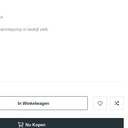
ur.
armtepomp in bedrijf stelt.
In Winkelwagen
Nu Kopen