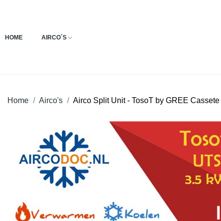
HOME
AIRCO´S
Home
Airco's
Airco Split Unit - TosoT by GREE Cassete -