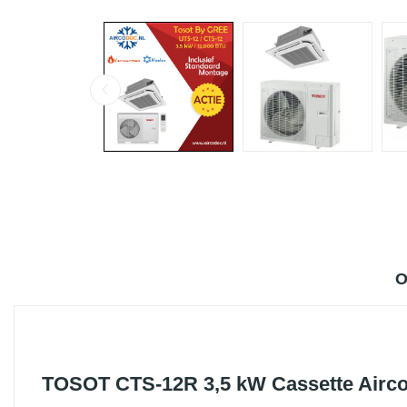
O
TOSOT CTS-12R 3,5 kW Cassette Airc