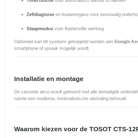
Timerfunctie
voor automatisch aan/uit schakelen
Zelfdiagnose
en foutweergave voor eenvoudig onderh
Slaapmodus
voor fluisterstille werking
Optioneel kan dit systeem gekoppeld worden aan
Google Ass
smartphone of spraak mogelijk wordt.
Installatie en montage
De cassette airco wordt geleverd met alle benodigde onderdel
ruimte een moderne, minimalistische uitstraling behoudt.
Waarom kiezen voor de TOSOT CTS-12R 