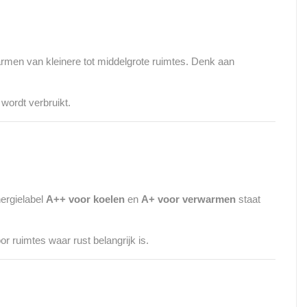
armen van kleinere tot middelgrote ruimtes. Denk aan
 wordt verbruikt.
nergielabel
A++ voor koelen
en
A+ voor verwarmen
staat
or ruimtes waar rust belangrijk is.