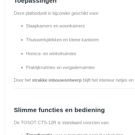
Toepassingen
Deze plafondunit is bijzonder geschikt voor:
Slaapkamers en woonkamers
Thuiswerkplekken en kleine kantoren
Horeca- en winkelruimtes
Praktijkruimtes en vergaderruimtes
Door het
strakke inbouwontwerp
blijft het interieur netjes e
Slimme functies en bediening
De TOSOT CTS-12R is standaard voorzien van: