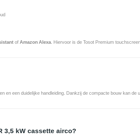
oud
istant
of
Amazon Alexa
. Hiervoor is de Tosot Premium touchscree
en en een duidelijke handleiding. Dankzij de compacte bouw kan de u
3,5 kW cassette airco?