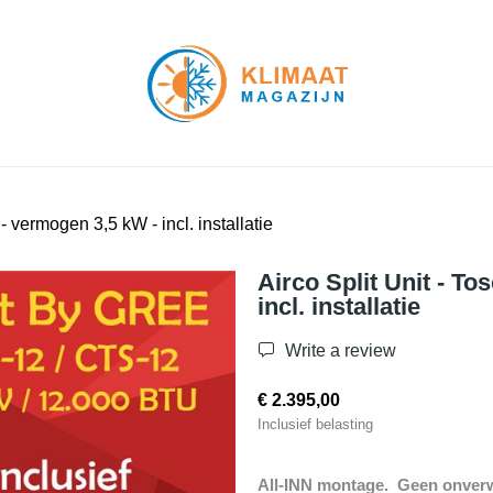
 vermogen 3,5 kW - incl. installatie
Airco Split Unit - T
incl. installatie
Write a review
€ 2.395,00
Inclusief belasting
All-INN montage. Geen onverw