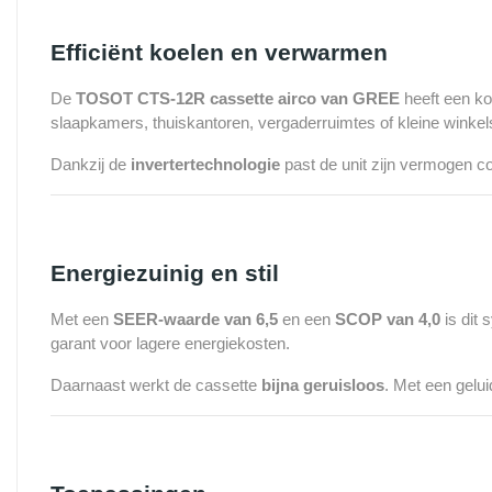
Efficiënt koelen en verwarmen
De
TOSOT CTS-12R cassette airco van GREE
heeft een ko
slaapkamers, thuiskantoren, vergaderruimtes of kleine winkel
Dankzij de
invertertechnologie
past de unit zijn vermogen con
Energiezuinig en stil
Met een
SEER-waarde van 6,5
en een
SCOP van 4,0
is dit 
garant voor lagere energiekosten.
Daarnaast werkt de cassette
bijna geruisloos
. Met een gelu