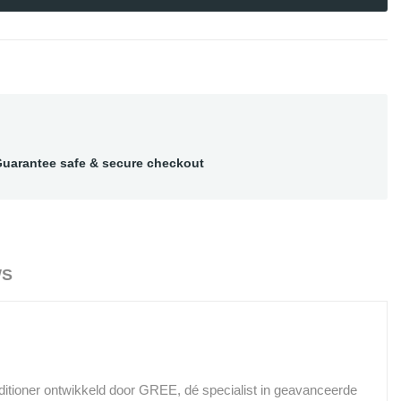
uarantee safe & secure checkout
WS
nditioner ontwikkeld door GREE, dé specialist in geavanceerde