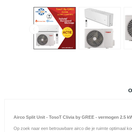
O
Airco Split Unit - TosoT Clivia by GREE - vermogen 2.5 kW -
Op zoek naar een betrouwbare airco die je ruimte optimaal ko