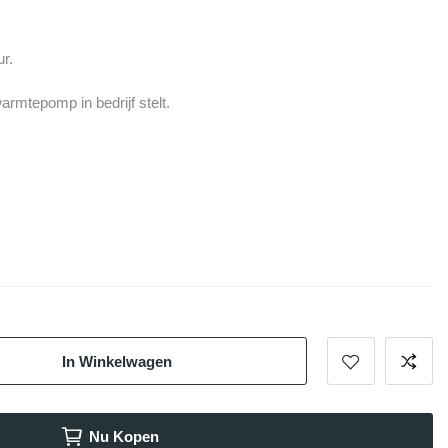
ur.
armtepomp in bedrijf stelt.
In Winkelwagen
Nu Kopen