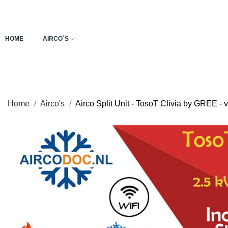
HOME
AIRCO´S
Home
Airco's
Airco Split Unit - TosoT Clivia by GREE - v