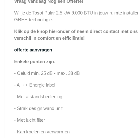
Vraag Vandaag Nog een Offerte!
Wil je de Tosot Pular 2.5 kW 9.000 BTU in jouw ruimte install
GREE-technologie.
Klik op de knop hieronder of neem direct contact met ons 
verschil in comfort en efficiëntie!
offerte aanvragen
Enkele punten zijn:
- Geluid min. 25 dB - max. 38 dB
- A+++ Energie label
- Met afstandsbediening
- Strak design wand unit
- Met lucht filter
- Kan koelen en verwarmen