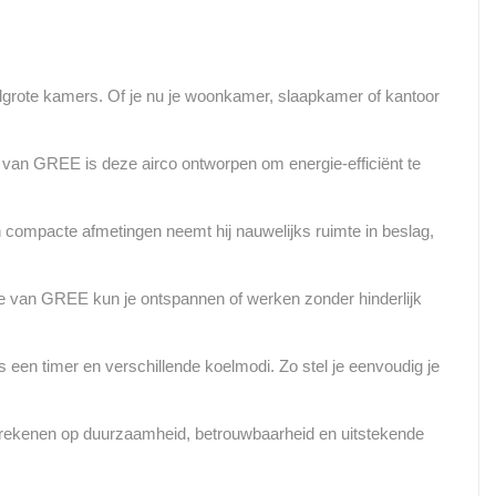
elgrote kamers. Of je nu je woonkamer, slaapkamer of kantoor
 van GREE is deze airco ontworpen om energie-efficiënt te
en compacte afmetingen neemt hij nauwelijks ruimte in beslag,
gie van GREE kun je ontspannen of werken zonder hinderlijk
 een timer en verschillende koelmodi. Zo stel je eenvoudig je
nt rekenen op duurzaamheid, betrouwbaarheid en uitstekende