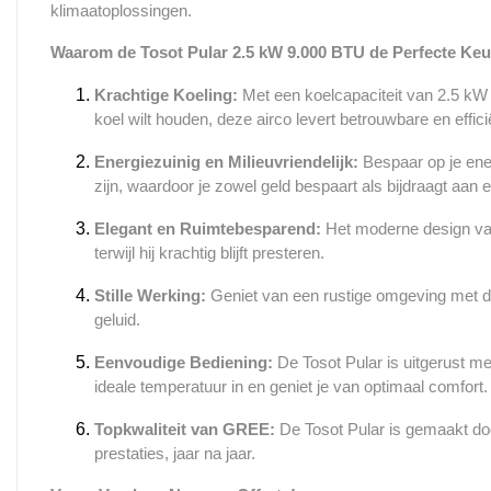
klimaatoplossingen.
Waarom de Tosot Pular 2.5 kW 9.000 BTU de Perfecte Keu
Krachtige Koeling:
Met een koelcapaciteit van 2.5 kW 
koel wilt houden, deze airco levert betrouwbare en effici
Energiezuinig en Milieuvriendelijk:
Bespaar op je ene
zijn, waardoor je zowel geld bespaart als bijdraagt aan
Elegant en Ruimtebesparend:
Het moderne design van 
terwijl hij krachtig blijft presteren.
Stille Werking:
Geniet van een rustige omgeving met de
geluid.
Eenvoudige Bediening:
De Tosot Pular is uitgerust me
ideale temperatuur in en geniet je van optimaal comfort.
Topkwaliteit van GREE:
De Tosot Pular is gemaakt doo
prestaties, jaar na jaar.