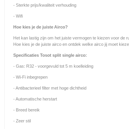
- Sterkte prijs/kwaliteit verhouding
- Wifi
Hoe kies je de juiste Airco?
Het kan lastig zijn om het juiste vermogen te kiezen voor de 
Hoe kies je de juiste airco en ontdek welke airco jij moet kiez
Specificaties Tosot split single airco:
- Gas: R32 - voorgevuld tot 5 m koelleiding
- Wi-Fi inbegrepen
- Antibacterieel filter met hoge dichtheid
- Automatische herstart
- Breed bereik
- Zeer stil