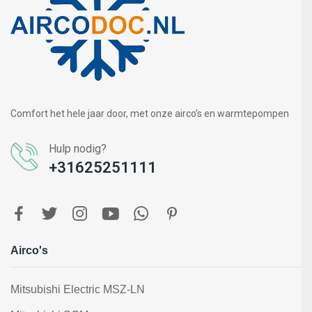
Comfort het hele jaar door, met onze airco’s en warmtepompen
Hulp nodig?
+31625251111
Airco's
Mitsubishi Electric MSZ-LN