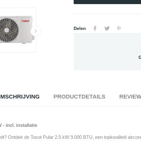
Delen
G
MSCHRIJVING
PRODUCTDETAILS
REVIE
 incl. installatie
elt? Ontdek de Tosot Pular 2.5 kW 9.000 BTU, een topkwaliteit airco