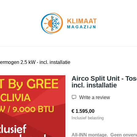
ermogen 2.5 kW - incl. installatie
Airco Split Unit - T
incl. installatie
Write a review
€ 1.595,00
Inclusief belasting
All-INN montage. Geen onverw