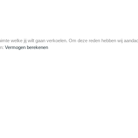
ruimte welke jij wilt gaan verkoelen. Om deze reden hebben wij aandac
en:
Vermogen berekenen