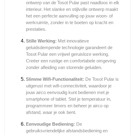
ontwerp van de Tosot Pular past naadloos in elk
interieur. Het slanke en stijlvolle ontwerp maakt
het een perfecte aanvulling op jouw woon- of
werkruimte, zonder in te boeten op kracht en
prestaties.
Stille Werking:
Met innovatieve
geluidsdempende technologie garandeert de
Tosot Pular een vrijwel geruisloze werking.
Creëer een rustige en comfortabele omgeving
zonder afleiding van storende geluiden.
Slimme Wifi-Functionaliteit:
De Tosot Pular is
uitgerust met wifi-connectiviteit, waardoor je
jouw airco eenvoudig kunt bedienen met je
smartphone of tablet. Stel je temperatuur in,
programmeer timers en beheer je airco op
afstand, waar je ook bent.
Eenvoudige Bediening:
De
gebruiksvriendelijke afstandsbediening en