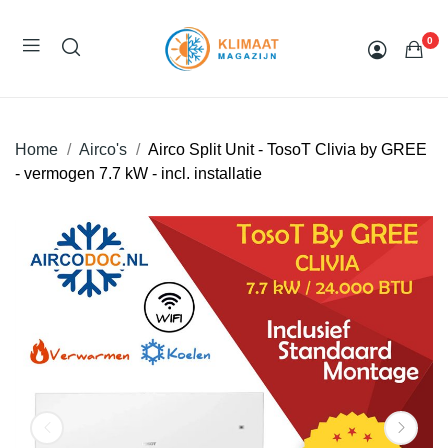
0
Home
Airco's
Airco Split Unit - TosoT Clivia by GREE
- vermogen 7.7 kW - incl. installatie