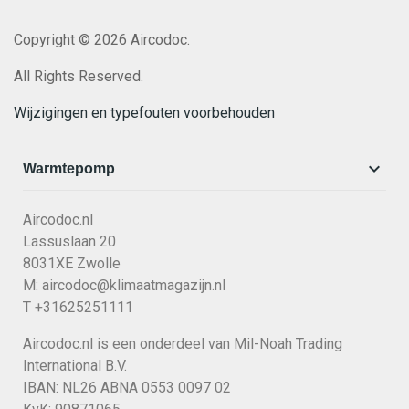
Copyright © 2026 Aircodoc.
All Rights Reserved.
Wijzigingen en typefouten voorbehouden

Warmtepomp
Aircodoc.nl
Lassuslaan 20
8031XE Zwolle
M:
aircodoc@klimaatmagazijn.nl
T +31625251111
Aircodoc.nl is een onderdeel van Mil-Noah Trading
International B.V.
IBAN: NL26 ABNA 0553 0097 02