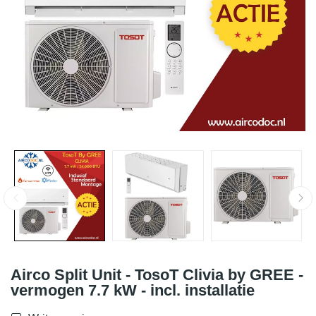
Airco Split Unit - TosoT Clivia by GREE -
vermogen 7.7 kW - incl. installatie