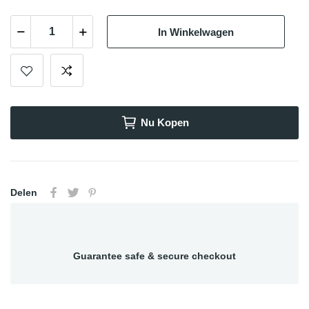
In Winkelwagen
Nu Kopen
Delen
Guarantee safe & secure checkout