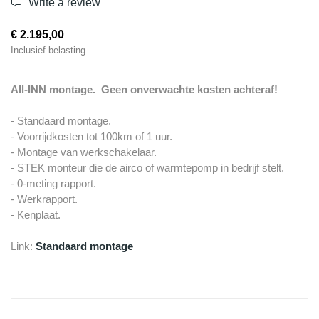
Write a review
€ 2.195,00
Inclusief belasting
All-INN montage. Geen onverwachte kosten achteraf!
- Standaard montage.
- Voorrijdkosten tot 100km of 1 uur.
- Montage van werkschakelaar.
- STEK monteur die de airco of warmtepomp in bedrijf stelt.
- 0-meting rapport.
- Werkrapport.
- Kenplaat.
Link:
Standaard montage