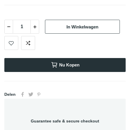
In Winkelwagen
Nu Kopen
Delen
Guarantee safe & secure checkout