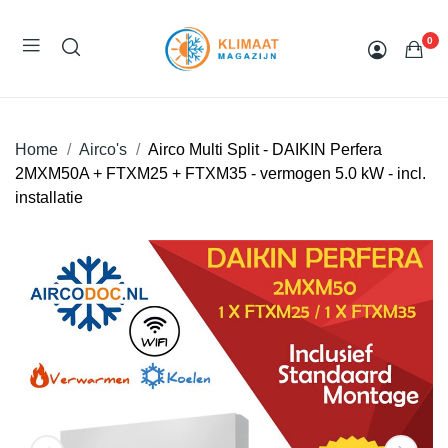
0
Home
Airco's
Airco Multi Split - DAIKIN Perfera
2MXM50A + FTXM25 + FTXM35 - vermogen 5.0 kW - incl.
installatie