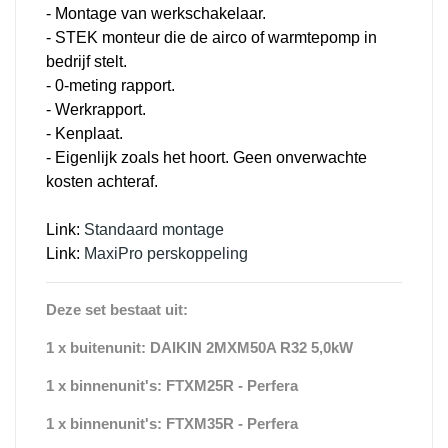
- Montage van werkschakelaar.
- STEK monteur die de airco of warmtepomp in
bedrijf stelt.
- 0-meting rapport.
- Werkrapport.
- Kenplaat.
- Eigenlijk zoals het hoort. Geen onverwachte
kosten achteraf.
Link:
Standaard montage
Link:
MaxiPro perskoppeling
Deze set bestaat uit:
1 x buitenunit: DAIKIN 2MXM50A R32 5,0kW
1 x binnenunit's: FTXM25R - Perfera
1 x binnenunit's: FTXM35R - Perfera