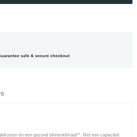
uarantee safe & secure checkout
WS
iekosten én een gezond binnenklimaat**. Met een capaciteit