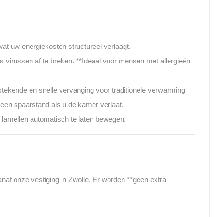
t uw energiekosten structureel verlaagt.
s virussen af te breken. **Ideaal voor mensen met allergieën
tekende en snelle vervanging voor traditionele verwarming.
 een spaarstand als u de kamer verlaat.
e lamellen automatisch te laten bewegen.
vanaf onze vestiging in Zwolle. Er worden **geen extra