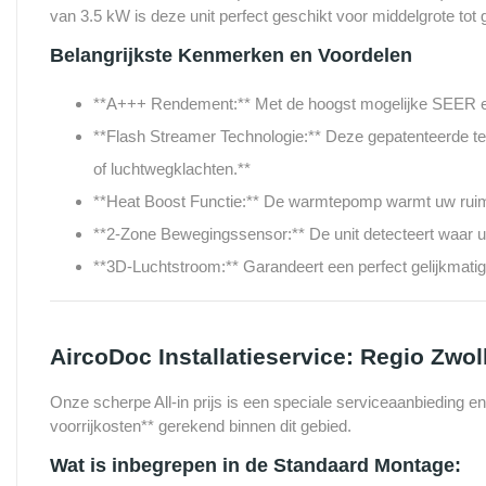
van 3.5 kW is deze unit perfect geschikt voor middelgrote tot g
Belangrijkste Kenmerken en Voordelen
**A+++ Rendement:** Met de hoogst mogelijke SEER en 
**Flash Streamer Technologie:** Deze gepatenteerde tech
of luchtwegklachten.**
**Heat Boost Functie:** De warmtepomp warmt uw ruimte 
**2-Zone Bewegingssensor:** De unit detecteert waar u 
**3D-Luchtstroom:** Garandeert een perfect gelijkmatige
AircoDoc Installatieservice: Regio Zwol
Onze scherpe All-in prijs is een speciale serviceaanbieding en
voorrijkosten** gerekend binnen dit gebied.
Wat is inbegrepen in de Standaard Montage: