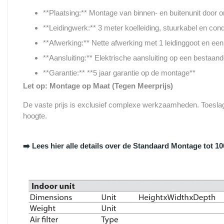
**Plaatsing:** Montage van binnen- en buitenunit door 
**Leidingwerk:** 3 meter koelleiding, stuurkabel en con
**Afwerking:** Nette afwerking met 1 leidinggoot en e
**Aansluiting:** Elektrische aansluiting op een bestaa
**Garantie:** **5 jaar garantie op de montage**
Let op: Montage op Maat (Tegen Meerprijs)
De vaste prijs is exclusief complexe werkzaamheden. Toeslage
hoogte.
➡️ Lees hier alle details over de Standaard Montage tot 1