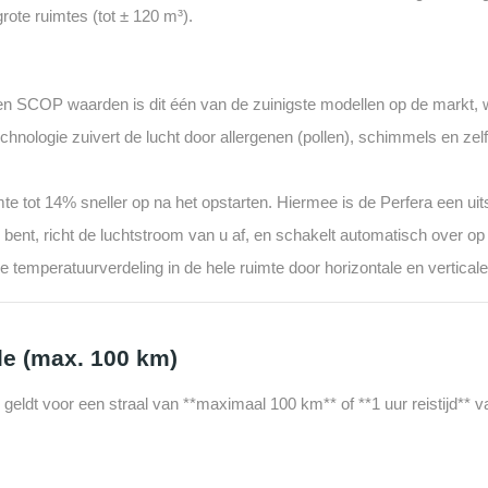
rote ruimtes (tot ± 120 m³).
SCOP waarden is dit één van de zuinigste modellen op de markt, wa
nologie zuivert de lucht door allergenen (pollen), schimmels en zelf
tot 14% sneller op na het opstarten. Hiermee is de Perfera een uits
bent, richt de luchtstroom van u af, en schakelt automatisch over op
 temperatuurverdeling in de hele ruimte door horizontale en vertical
le (max. 100 km)
 geldt voor een straal van **maximaal 100 km** of **1 uur reistijd** 