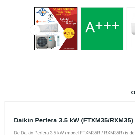
O
Daikin Perfera 3.5 kW (FTXM35/RXM35) 
De Daikin Perfera 3.5 kW (model FTXM35R / RXM35R) is de ide