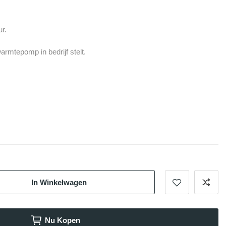
ur.
armtepomp in bedrijf stelt.
In Winkelwagen
Nu Kopen