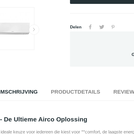
Delen
G
MSCHRIJVING
PRODUCTDETAILS
REVIE
- De Ultieme Airco Oplossing
ale keuze voor iedereen die kiest voor **comfort, de laagste energ