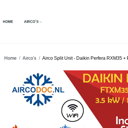
HOME
AIRCO´S
Home
Airco's
Airco Split Unit - Daikin Perfera RXM35 + 
Aanbieding!