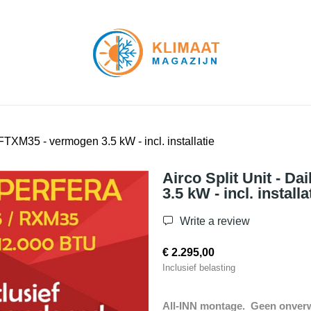
FTXM35 - vermogen 3.5 kW - incl. installatie
Airco Split Unit - 
3.5 kW - incl. installa
Write a review
€ 2.295,00
Inclusief belasting
All-INN montage. Geen onverw