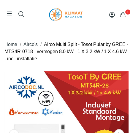
0
Home
Airco's
Airco Multi Split - Tosot Pular by GREE -
MTS4R-0718 - vermogen 8.0 kW - 1 X 3.2 kW / 1 X 4.6 kW
- incl. installatie