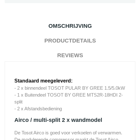
OMSCHRIJVING
PRODUCTDETAILS
REVIEWS
Standaard meegeleverd:
- 2 x binnendeel TOSOT PULAR BY GREE 1.5/5.0kW
- 1 x Buitendeel TOSOT BY GREE MTS2R-18HDI 2-
split
- 2 x Afstandsbediening
Airco / multi-split 2 x wandmodel
De Tosot Airco is goed voor verkoelen of verwarmen.
De modulerende compressor maakt de Tosot Airco