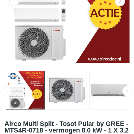
Airco Multi Split - Tosot Pular by GREE -
MTS4R-0718 - vermogen 8.0 kW - 1 X 3.2