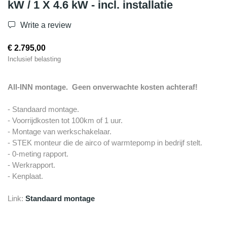
kW / 1 X 4.6 kW - incl. installatie
Write a review
€ 2.795,00
Inclusief belasting
All-INN montage. Geen onverwachte kosten achteraf!
- Standaard montage.
- Voorrijdkosten tot 100km of 1 uur.
- Montage van werkschakelaar.
- STEK monteur die de airco of warmtepomp in bedrijf stelt.
- 0-meting rapport.
- Werkrapport.
- Kenplaat.
Link:
Standaard montage