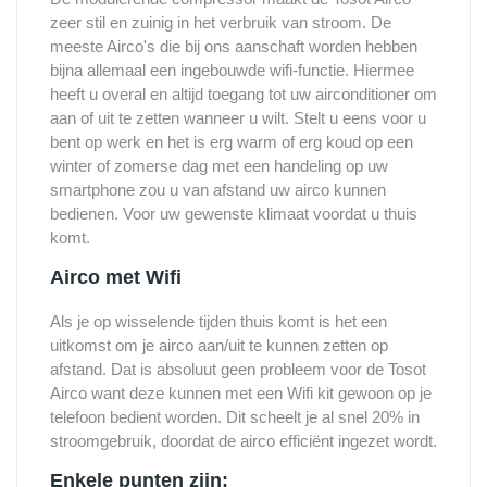
zeer stil en zuinig in het verbruik van stroom. De
meeste Airco's die bij ons aanschaft worden hebben
bijna allemaal een ingebouwde wifi-functie. Hiermee
heeft u overal en altijd toegang tot uw airconditioner om
aan of uit te zetten wanneer u wilt. Stelt u eens voor u
bent op werk en het is erg warm of erg koud op een
winter of zomerse dag met een handeling op uw
smartphone zou u van afstand uw airco kunnen
bedienen. Voor uw gewenste klimaat voordat u thuis
komt.
Airco met Wifi
Als je op wisselende tijden thuis komt is het een
uitkomst om je airco aan/uit te kunnen zetten op
afstand. Dat is absoluut geen probleem voor de Tosot
Airco want deze kunnen met een Wifi kit gewoon op je
telefoon bedient worden. Dit scheelt je al snel 20% in
stroomgebruik, doordat de airco efficiënt ingezet wordt.
Enkele punten zijn: