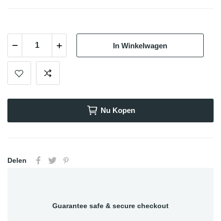
In Winkelwagen
Nu Kopen
Delen
Guarantee safe & secure checkout