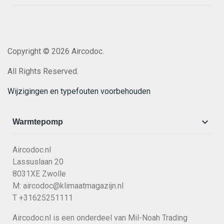
Copyright © 2026 Aircodoc.
All Rights Reserved.
Wijzigingen en typefouten voorbehouden

Warmtepomp
Aircodoc.nl
Lassuslaan 20
8031XE Zwolle
M:
aircodoc@klimaatmagazijn.nl
T +31625251111
Aircodoc.nl is een onderdeel van Mil-Noah Trading